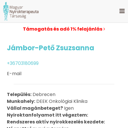
Támogatás és adó 1% felajánlás
Jámbor-Pető Zsuzsanna
+36703180699
E-mail
Település:
Debrecen
Munkahely:
DEEK Onkológiai Klinika
Vállal magánbeteget?
Igen
Nyiroktanfolyamot itt végeztem:
Rendszeres aktív nyirokkezelés kezdete: